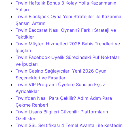
Trwin Haftalık Bonus 3 Kolay Yolla Kazanmanın
Yolları
Trwin Blackjack Oyna Yeni Stratejiler ile Kazanma
Şansını Artırın
Trwin Baccarat Nasıl Oynanır? Farklı Strateji ve
Taktikler
Trwin Müşteri Hizmetleri 2026 Bahis Trendleri ve
İpuçları
Trwin Facebook Üyelik Sürecindeki Püf Noktaları
ve İpuçları
Trwin Casino Sağlayıcıları Yeni 2026 Oyun
Seçenekleri ve Fırsatlar
Trwin VIP Programı Üyelere Sunulan Eşsiz
Ayrıcalıklar
Trwin’dan Nasıl Para Çekilir? Adım Adım Para
Çekme Rehberi
Trwin Lisans Bilgileri Güvenilir Platformların
Özellikleri
Trwin SSL Sertifikası 4 Temel Avantajı ile Keşfedin