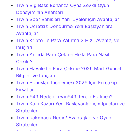
Trwin Big Bass Bonanza Oyna Zevkli Oyun
Deneyiminin Anahtarı
Trwin Spor Bahisleri Yeni Üyeler için Avantajlar
Trwin Ücretsiz Döndürme Yeni Başlayanlara
Avantajlar
Trwin Kripto İle Para Yatırma 3 Hızlı Avantaj ve
İpuçları
Trwin Aninda Para Çekme Hızla Para Nasıl
Çekilir?
Trwin Havale İle Para Çekme 2026 Mart Güncel
Bilgiler ve İpuçları
Trwin Bonusları İncelemesi 2026 İçin En cazip
Fırsatlar
Trwin 643 Neden Trwin643 Tercih Edilmeli?
Trwin Kazı Kazan Yeni Başlayanlar için İpuçları ve
Stratejiler
Trwin Rakeback Nedir? Avantajları ve Oyun
Stratejileri