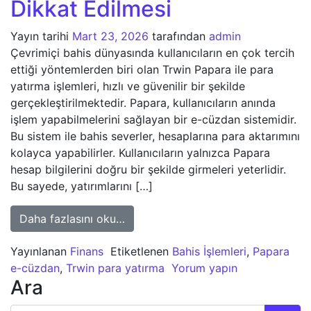
Dikkat Edilmesi
Yayın tarihi
Mart 23, 2026
tarafından
admin
Çevrimiçi bahis dünyasında kullanıcıların en çok tercih
ettiği yöntemlerden biri olan Trwin Papara ile para
yatırma işlemleri, hızlı ve güvenilir bir şekilde
gerçekleştirilmektedir. Papara, kullanıcıların anında
işlem yapabilmelerini sağlayan bir e-cüzdan sistemidir.
Bu sistem ile bahis severler, hesaplarına para aktarımını
kolayca yapabilirler. Kullanıcıların yalnızca Papara
hesap bilgilerini doğru bir şekilde girmeleri yeterlidir.
Bu sayede, yatırımlarını […]
from Trwin Papara İle Para Yatırma
Daha fazlasını oku…
Yayınlanan
Finans
Etiketlenen
Bahis İşlemleri
,
Papara
e-cüzdan
,
Trwin para yatırma
Yorum yapın
Ara