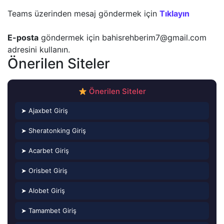
Teams üzerinden mesaj göndermek için
Tıklayın
E-posta
göndermek için
bahisrehberim7@gmail.com
adresini kullanın.
Önerilen Siteler
Önerilen Siteler
➤ Ajaxbet Giriş
➤ Sheratonking Giriş
➤ Acarbet Giriş
➤ Orisbet Giriş
➤ Alobet Giriş
➤ Tamambet Giriş