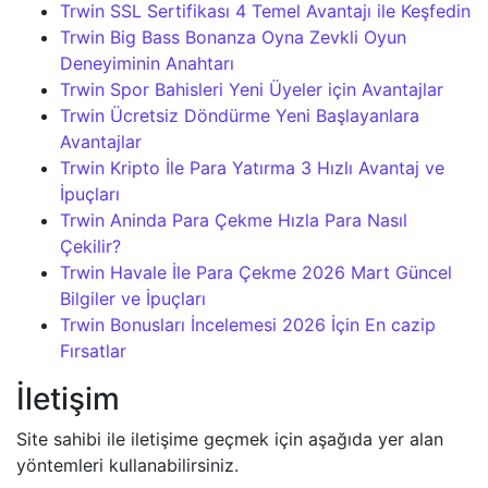
Trwin SSL Sertifikası 4 Temel Avantajı ile Keşfedin
Trwin Big Bass Bonanza Oyna Zevkli Oyun
Deneyiminin Anahtarı
Trwin Spor Bahisleri Yeni Üyeler için Avantajlar
Trwin Ücretsiz Döndürme Yeni Başlayanlara
Avantajlar
Trwin Kripto İle Para Yatırma 3 Hızlı Avantaj ve
İpuçları
Trwin Aninda Para Çekme Hızla Para Nasıl
Çekilir?
Trwin Havale İle Para Çekme 2026 Mart Güncel
Bilgiler ve İpuçları
Trwin Bonusları İncelemesi 2026 İçin En cazip
Fırsatlar
İletişim
Site sahibi ile iletişime geçmek için aşağıda yer alan
yöntemleri kullanabilirsiniz.