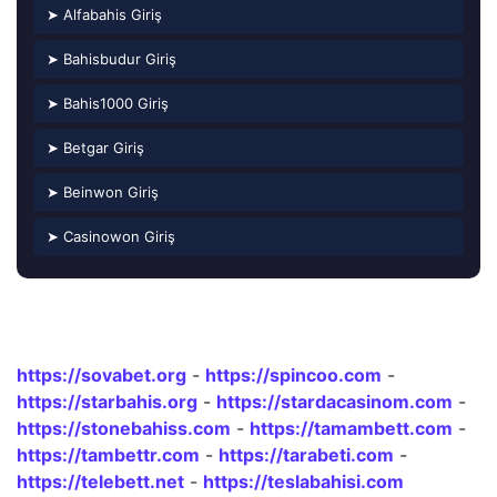
➤ Alfabahis Giriş
➤ Bahisbudur Giriş
➤ Bahis1000 Giriş
➤ Betgar Giriş
➤ Beinwon Giriş
➤ Casinowon Giriş
https://sovabet.org
-
https://spincoo.com
-
https://starbahis.org
-
https://stardacasinom.com
-
https://stonebahiss.com
-
https://tamambett.com
-
https://tambettr.com
-
https://tarabeti.com
-
https://telebett.net
-
https://teslabahisi.com