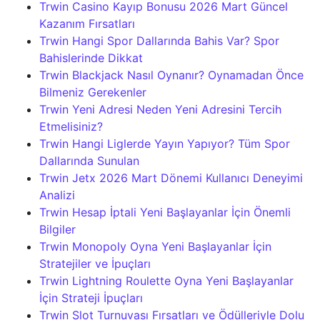
Trwin Casino Kayıp Bonusu 2026 Mart Güncel
Kazanım Fırsatları
Trwin Hangi Spor Dallarında Bahis Var? Spor
Bahislerinde Dikkat
Trwin Blackjack Nasıl Oynanır? Oynamadan Önce
Bilmeniz Gerekenler
Trwin Yeni Adresi Neden Yeni Adresini Tercih
Etmelisiniz?
Trwin Hangi Liglerde Yayın Yapıyor? Tüm Spor
Dallarında Sunulan
Trwin Jetx 2026 Mart Dönemi Kullanıcı Deneyimi
Analizi
Trwin Hesap İptali Yeni Başlayanlar İçin Önemli
Bilgiler
Trwin Monopoly Oyna Yeni Başlayanlar İçin
Stratejiler ve İpuçları
Trwin Lightning Roulette Oyna Yeni Başlayanlar
İçin Strateji İpuçları
Trwin Slot Turnuvası Fırsatları ve Ödülleriyle Dolu