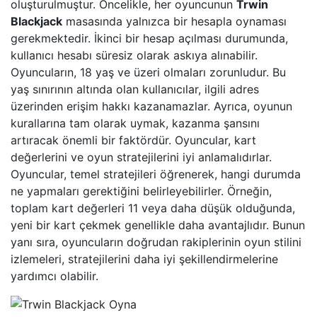
oluşturulmuştur. Öncelikle, her oyuncunun
Trwin
Blackjack
masasında yalnızca bir hesapla oynaması
gerekmektedir. İkinci bir hesap açılması durumunda,
kullanıcı hesabı süresiz olarak askıya alınabilir.
Oyuncuların, 18 yaş ve üzeri olmaları zorunludur. Bu
yaş sınırının altında olan kullanıcılar, ilgili adres
üzerinden erişim hakkı kazanamazlar. Ayrıca, oyunun
kurallarına tam olarak uymak, kazanma şansını
artıracak önemli bir faktördür. Oyuncular, kart
değerlerini ve oyun stratejilerini iyi anlamalıdırlar.
Oyuncular, temel stratejileri öğrenerek, hangi durumda
ne yapmaları gerektiğini belirleyebilirler. Örneğin,
toplam kart değerleri 11 veya daha düşük olduğunda,
yeni bir kart çekmek genellikle daha avantajlıdır. Bunun
yanı sıra, oyuncuların doğrudan rakiplerinin oyun stilini
izlemeleri, stratejilerini daha iyi şekillendirmelerine
yardımcı olabilir.