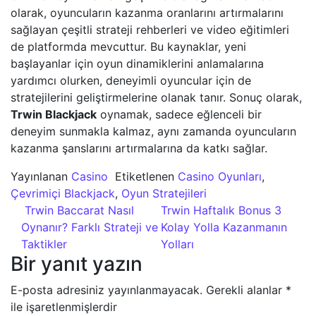
olarak, oyuncuların kazanma oranlarını artırmalarını
sağlayan çeşitli strateji rehberleri ve video eğitimleri
de platformda mevcuttur. Bu kaynaklar, yeni
başlayanlar için oyun dinamiklerini anlamalarına
yardımcı olurken, deneyimli oyuncular için de
stratejilerini geliştirmelerine olanak tanır. Sonuç olarak,
Trwin Blackjack
oynamak, sadece eğlenceli bir
deneyim sunmakla kalmaz, aynı zamanda oyuncuların
kazanma şanslarını artırmalarına da katkı sağlar.
Yayınlanan
Casino
Etiketlenen
Casino Oyunları
,
Çevrimiçi Blackjack
,
Oyun Stratejileri
Yazı dolaşımı
Trwin Baccarat Nasıl
Trwin Haftalık Bonus 3
Oynanır? Farklı Strateji ve
Kolay Yolla Kazanmanın
Taktikler
Yolları
Bir yanıt yazın
E-posta adresiniz yayınlanmayacak.
Gerekli alanlar
*
ile işaretlenmişlerdir