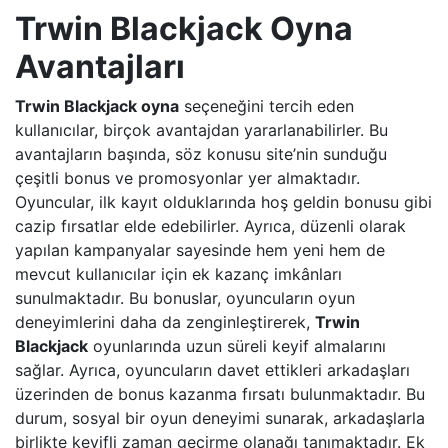
Trwin Blackjack Oyna
Avantajları
Trwin Blackjack oyna
seçeneğini tercih eden
kullanıcılar, birçok avantajdan yararlanabilirler. Bu
avantajların başında, söz konusu site’nin sunduğu
çeşitli bonus ve promosyonlar yer almaktadır.
Oyuncular, ilk kayıt olduklarında hoş geldin bonusu gibi
cazip fırsatlar elde edebilirler. Ayrıca, düzenli olarak
yapılan kampanyalar sayesinde hem yeni hem de
mevcut kullanıcılar için ek kazanç imkânları
sunulmaktadır. Bu bonuslar, oyuncuların oyun
deneyimlerini daha da zenginleştirerek,
Trwin
Blackjack
oyunlarında uzun süreli keyif almalarını
sağlar. Ayrıca, oyuncuların davet ettikleri arkadaşları
üzerinden de bonus kazanma fırsatı bulunmaktadır. Bu
durum, sosyal bir oyun deneyimi sunarak, arkadaşlarla
birlikte keyifli zaman geçirme olanağı tanımaktadır. Ek