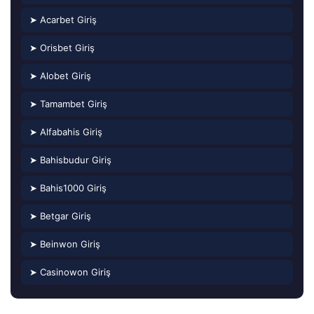
➤ Acarbet Giriş
➤ Orisbet Giriş
➤ Alobet Giriş
➤ Tamambet Giriş
➤ Alfabahis Giriş
➤ Bahisbudur Giriş
➤ Bahis1000 Giriş
➤ Betgar Giriş
➤ Beinwon Giriş
➤ Casinowon Giriş