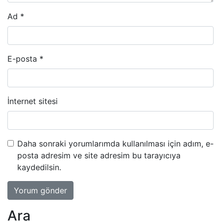
Ad
*
E-posta
*
İnternet sitesi
Daha sonraki yorumlarımda kullanılması için adım, e-
posta adresim ve site adresim bu tarayıcıya
kaydedilsin.
Ara