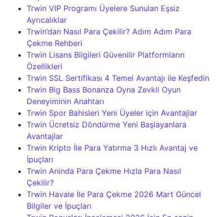
Trwin VIP Programı Üyelere Sunulan Eşsiz
Ayrıcalıklar
Trwin’dan Nasıl Para Çekilir? Adım Adım Para
Çekme Rehberi
Trwin Lisans Bilgileri Güvenilir Platformların
Özellikleri
Trwin SSL Sertifikası 4 Temel Avantajı ile Keşfedin
Trwin Big Bass Bonanza Oyna Zevkli Oyun
Deneyiminin Anahtarı
Trwin Spor Bahisleri Yeni Üyeler için Avantajlar
Trwin Ücretsiz Döndürme Yeni Başlayanlara
Avantajlar
Trwin Kripto İle Para Yatırma 3 Hızlı Avantaj ve
İpuçları
Trwin Aninda Para Çekme Hızla Para Nasıl
Çekilir?
Trwin Havale İle Para Çekme 2026 Mart Güncel
Bilgiler ve İpuçları