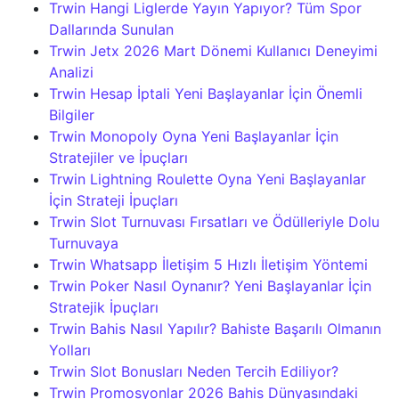
Trwin Hangi Liglerde Yayın Yapıyor? Tüm Spor
Dallarında Sunulan
Trwin Jetx 2026 Mart Dönemi Kullanıcı Deneyimi
Analizi
Trwin Hesap İptali Yeni Başlayanlar İçin Önemli
Bilgiler
Trwin Monopoly Oyna Yeni Başlayanlar İçin
Stratejiler ve İpuçları
Trwin Lightning Roulette Oyna Yeni Başlayanlar
İçin Strateji İpuçları
Trwin Slot Turnuvası Fırsatları ve Ödülleriyle Dolu
Turnuvaya
Trwin Whatsapp İletişim 5 Hızlı İletişim Yöntemi
Trwin Poker Nasıl Oynanır? Yeni Başlayanlar İçin
Stratejik İpuçları
Trwin Bahis Nasıl Yapılır? Bahiste Başarılı Olmanın
Yolları
Trwin Slot Bonusları Neden Tercih Ediliyor?
Trwin Promosyonlar 2026 Bahis Dünyasındaki