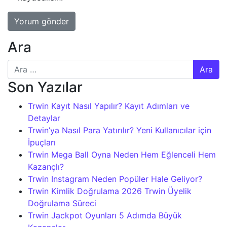
Ara
Arama:
Son Yazılar
Trwin Kayıt Nasıl Yapılır? Kayıt Adımları ve
Detaylar
Trwin’ya Nasıl Para Yatırılır? Yeni Kullanıcılar için
İpuçları
Trwin Mega Ball Oyna Neden Hem Eğlenceli Hem
Kazançlı?
Trwin Instagram Neden Popüler Hale Geliyor?
Trwin Kimlik Doğrulama 2026 Trwin Üyelik
Doğrulama Süreci
Trwin Jackpot Oyunları 5 Adımda Büyük