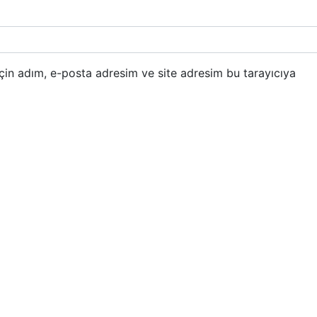
çin adım, e-posta adresim ve site adresim bu tarayıcıya