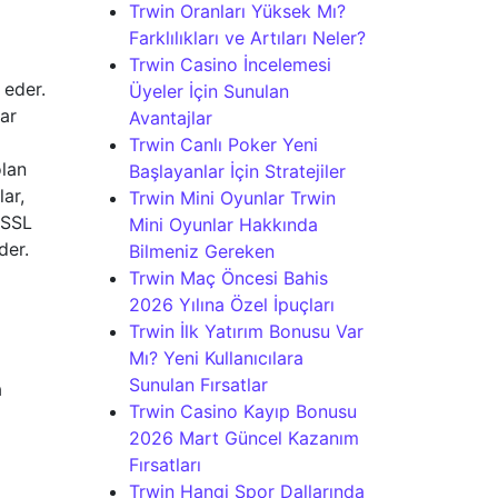
Trwin Oranları Yüksek Mı?
Farklılıkları ve Artıları Neler?
Trwin Casino İncelemesi
 eder.
Üyeler İçin Sunulan
lar
Avantajlar
Trwin Canlı Poker Yeni
olan
Başlayanlar İçin Stratejiler
lar,
Trwin Mini Oyunlar Trwin
, SSL
Mini Oyunlar Hakkında
der.
Bilmeniz Gereken
Trwin Maç Öncesi Bahis
2026 Yılına Özel İpuçları
Trwin İlk Yatırım Bonusu Var
Mı? Yeni Kullanıcılara
Sunulan Fırsatlar
a
Trwin Casino Kayıp Bonusu
2026 Mart Güncel Kazanım
Fırsatları
Trwin Hangi Spor Dallarında