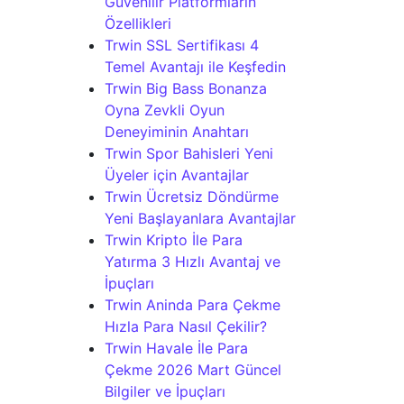
Güvenilir Platformların
Özellikleri
Trwin SSL Sertifikası 4
Temel Avantajı ile Keşfedin
Trwin Big Bass Bonanza
Oyna Zevkli Oyun
Deneyiminin Anahtarı
Trwin Spor Bahisleri Yeni
Üyeler için Avantajlar
Trwin Ücretsiz Döndürme
Yeni Başlayanlara Avantajlar
Trwin Kripto İle Para
Yatırma 3 Hızlı Avantaj ve
İpuçları
Trwin Aninda Para Çekme
Hızla Para Nasıl Çekilir?
Trwin Havale İle Para
Çekme 2026 Mart Güncel
Bilgiler ve İpuçları