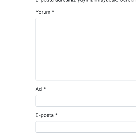
Yorum
*
Ad
*
E-posta
*