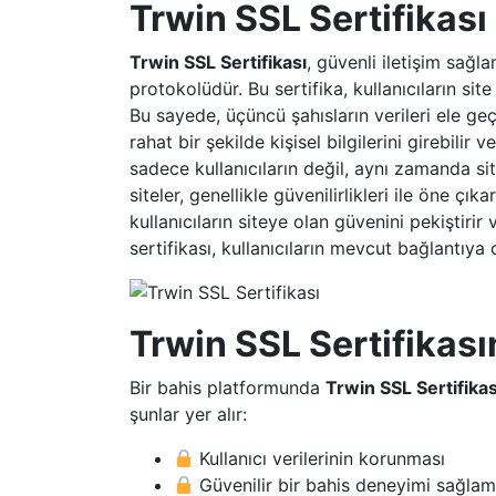
Trwin SSL Sertifikası
Trwin SSL Sertifikası
, güvenli iletişim sağl
protokolüdür. Bu sertifika, kullanıcıların site
Bu sayede, üçüncü şahısların verileri ele geçi
rahat bir şekilde kişisel bilgilerini girebilir 
sadece kullanıcıların değil, aynı zamanda site
siteler, genellikle güvenilirlikleri ile öne çık
kullanıcıların siteye olan güvenini pekiştirir
sertifikası, kullanıcıların mevcut bağlantıya o
Trwin SSL Sertifikası
Bir bahis platformunda
Trwin SSL Sertifikas
şunlar yer alır:
Kullanıcı verilerinin korunması
Güvenilir bir bahis deneyimi sağla