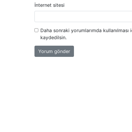
İnternet sitesi
Daha sonraki yorumlarımda kullanılması i
kaydedilsin.