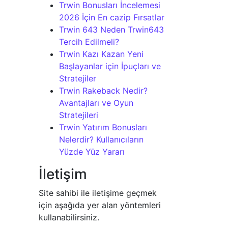
Trwin Bonusları İncelemesi
2026 İçin En cazip Fırsatlar
Trwin 643 Neden Trwin643
Tercih Edilmeli?
Trwin Kazı Kazan Yeni
Başlayanlar için İpuçları ve
Stratejiler
Trwin Rakeback Nedir?
Avantajları ve Oyun
Stratejileri
Trwin Yatırım Bonusları
Nelerdir? Kullanıcıların
Yüzde Yüz Yararı
İletişim
Site sahibi ile iletişime geçmek
için aşağıda yer alan yöntemleri
kullanabilirsiniz.