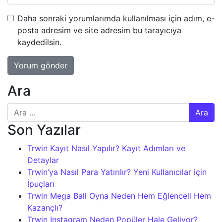
Daha sonraki yorumlarımda kullanılması için adım, e-
posta adresim ve site adresim bu tarayıcıya
kaydedilsin.
Ara
Arama:
Son Yazılar
Trwin Kayıt Nasıl Yapılır? Kayıt Adımları ve
Detaylar
Trwin’ya Nasıl Para Yatırılır? Yeni Kullanıcılar için
İpuçları
Trwin Mega Ball Oyna Neden Hem Eğlenceli Hem
Kazançlı?
Trwin Instagram Neden Popüler Hale Geliyor?