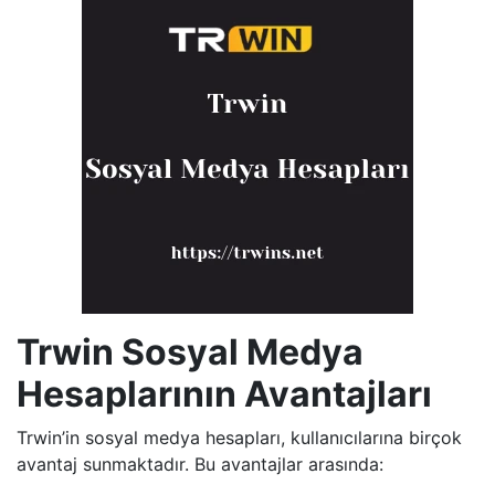
Trwin Sosyal Medya
Hesaplarının Avantajları
Trwin’in sosyal medya hesapları, kullanıcılarına birçok
avantaj sunmaktadır. Bu avantajlar arasında: