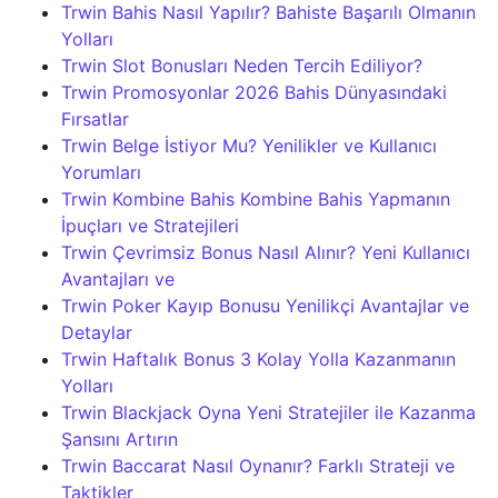
Trwin Bahis Nasıl Yapılır? Bahiste Başarılı Olmanın
Yolları
Trwin Slot Bonusları Neden Tercih Ediliyor?
Trwin Promosyonlar 2026 Bahis Dünyasındaki
Fırsatlar
Trwin Belge İstiyor Mu? Yenilikler ve Kullanıcı
Yorumları
Trwin Kombine Bahis Kombine Bahis Yapmanın
İpuçları ve Stratejileri
Trwin Çevrimsiz Bonus Nasıl Alınır? Yeni Kullanıcı
Avantajları ve
Trwin Poker Kayıp Bonusu Yenilikçi Avantajlar ve
Detaylar
Trwin Haftalık Bonus 3 Kolay Yolla Kazanmanın
Yolları
Trwin Blackjack Oyna Yeni Stratejiler ile Kazanma
Şansını Artırın
Trwin Baccarat Nasıl Oynanır? Farklı Strateji ve
Taktikler