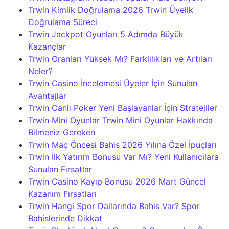
Trwin Kimlik Doğrulama 2026 Trwin Üyelik
Doğrulama Süreci
Trwin Jackpot Oyunları 5 Adımda Büyük
Kazançlar
Trwin Oranları Yüksek Mı? Farklılıkları ve Artıları
Neler?
Trwin Casino İncelemesi Üyeler İçin Sunulan
Avantajlar
Trwin Canlı Poker Yeni Başlayanlar İçin Stratejiler
Trwin Mini Oyunlar Trwin Mini Oyunlar Hakkında
Bilmeniz Gereken
Trwin Maç Öncesi Bahis 2026 Yılına Özel İpuçları
Trwin İlk Yatırım Bonusu Var Mı? Yeni Kullanıcılara
Sunulan Fırsatlar
Trwin Casino Kayıp Bonusu 2026 Mart Güncel
Kazanım Fırsatları
Trwin Hangi Spor Dallarında Bahis Var? Spor
Bahislerinde Dikkat