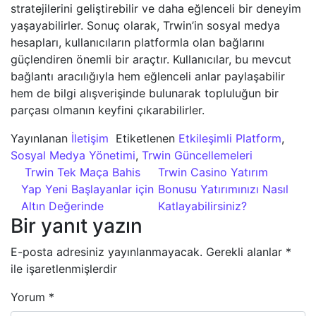
stratejilerini geliştirebilir ve daha eğlenceli bir deneyim
yaşayabilirler. Sonuç olarak, Trwin’in sosyal medya
hesapları, kullanıcıların platformla olan bağlarını
güçlendiren önemli bir araçtır. Kullanıcılar, bu mevcut
bağlantı aracılığıyla hem eğlenceli anlar paylaşabilir
hem de bilgi alışverişinde bulunarak topluluğun bir
parçası olmanın keyfini çıkarabilirler.
Yayınlanan
İletişim
Etiketlenen
Etkileşimli Platform
,
Sosyal Medya Yönetimi
,
Trwin Güncellemeleri
Yazı dolaşımı
Trwin Tek Maça Bahis
Trwin Casino Yatırım
Yap Yeni Başlayanlar için
Bonusu Yatırımınızı Nasıl
Altın Değerinde
Katlayabilirsiniz?
Bir yanıt yazın
E-posta adresiniz yayınlanmayacak.
Gerekli alanlar
*
ile işaretlenmişlerdir
Yorum
*