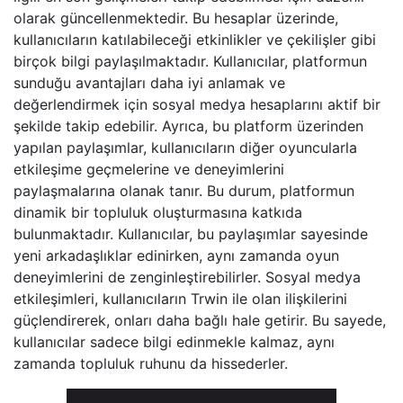
olarak güncellenmektedir. Bu hesaplar üzerinde,
kullanıcıların katılabileceği etkinlikler ve çekilişler gibi
birçok bilgi paylaşılmaktadır. Kullanıcılar, platformun
sunduğu avantajları daha iyi anlamak ve
değerlendirmek için sosyal medya hesaplarını aktif bir
şekilde takip edebilir. Ayrıca, bu platform üzerinden
yapılan paylaşımlar, kullanıcıların diğer oyuncularla
etkileşime geçmelerine ve deneyimlerini
paylaşmalarına olanak tanır. Bu durum, platformun
dinamik bir topluluk oluşturmasına katkıda
bulunmaktadır. Kullanıcılar, bu paylaşımlar sayesinde
yeni arkadaşlıklar edinirken, aynı zamanda oyun
deneyimlerini de zenginleştirebilirler. Sosyal medya
etkileşimleri, kullanıcıların Trwin ile olan ilişkilerini
güçlendirerek, onları daha bağlı hale getirir. Bu sayede,
kullanıcılar sadece bilgi edinmekle kalmaz, aynı
zamanda topluluk ruhunu da hissederler.