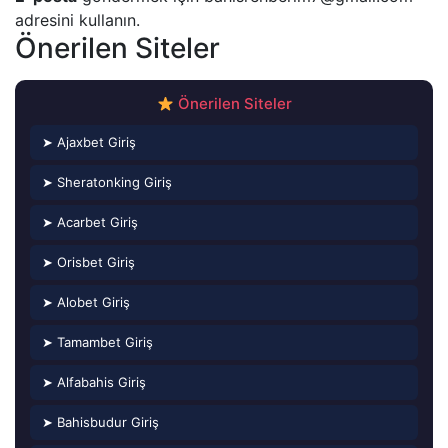
adresini kullanın.
Önerilen Siteler
Önerilen Siteler
➤ Ajaxbet Giriş
➤ Sheratonking Giriş
➤ Acarbet Giriş
➤ Orisbet Giriş
➤ Alobet Giriş
➤ Tamambet Giriş
➤ Alfabahis Giriş
➤ Bahisbudur Giriş