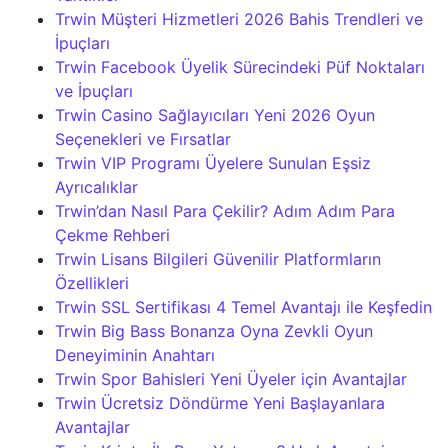
Trwin Müşteri Hizmetleri 2026 Bahis Trendleri ve
İpuçları
Trwin Facebook Üyelik Sürecindeki Püf Noktaları
ve İpuçları
Trwin Casino Sağlayıcıları Yeni 2026 Oyun
Seçenekleri ve Fırsatlar
Trwin VIP Programı Üyelere Sunulan Eşsiz
Ayrıcalıklar
Trwin’dan Nasıl Para Çekilir? Adım Adım Para
Çekme Rehberi
Trwin Lisans Bilgileri Güvenilir Platformların
Özellikleri
Trwin SSL Sertifikası 4 Temel Avantajı ile Keşfedin
Trwin Big Bass Bonanza Oyna Zevkli Oyun
Deneyiminin Anahtarı
Trwin Spor Bahisleri Yeni Üyeler için Avantajlar
Trwin Ücretsiz Döndürme Yeni Başlayanlara
Avantajlar