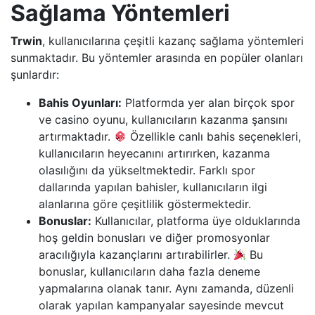
Sağlama Yöntemleri
Trwin
, kullanıcılarına çeşitli kazanç sağlama yöntemleri
sunmaktadır. Bu yöntemler arasında en popüler olanları
şunlardır:
Bahis Oyunları:
Platformda yer alan birçok spor
ve casino oyunu, kullanıcıların kazanma şansını
artırmaktadır.
Özellikle canlı bahis seçenekleri,
kullanıcıların heyecanını artırırken, kazanma
olasılığını da yükseltmektedir. Farklı spor
dallarında yapılan bahisler, kullanıcıların ilgi
alanlarına göre çeşitlilik göstermektedir.
Bonuslar:
Kullanıcılar, platforma üye olduklarında
hoş geldin bonusları ve diğer promosyonlar
aracılığıyla kazançlarını artırabilirler.
Bu
bonuslar, kullanıcıların daha fazla deneme
yapmalarına olanak tanır. Aynı zamanda, düzenli
olarak yapılan kampanyalar sayesinde mevcut