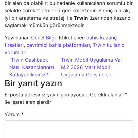
bir alan da olabilir; bu nedenle kullanıcıların sorumlu bir
şekilde hareket etmeleri gerekmektedir. Sonuç olarak,
iyi bir araştırma ve strateji ile
Trwin
üzerinden kazanç
sağlamak mümkün görünmektedir.
Yayınlanan
Genel Bilgi
Etiketlenen
bahis kazanç
fırsatları
,
çevrimiçi bahis platformları
,
Trwin kullanıcı
yorumları
Yazı dolaşımı
Trwin Cashback
Trwin Mobil Uygulama Var
Nasıl Kazançlarınızı
Mı? 2026 Mart Mobil
Katlayabilirsiniz?
Uygulama Gelişmeleri
Bir yanıt yazın
E-posta adresiniz yayınlanmayacak.
Gerekli alanlar
*
ile işaretlenmişlerdir
Yorum
*