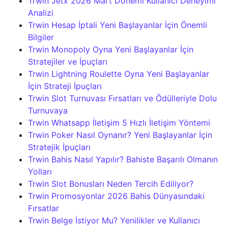
Trwin Jetx 2026 Mart Dönemi Kullanıcı Deneyimi
Analizi
Trwin Hesap İptali Yeni Başlayanlar İçin Önemli
Bilgiler
Trwin Monopoly Oyna Yeni Başlayanlar İçin
Stratejiler ve İpuçları
Trwin Lightning Roulette Oyna Yeni Başlayanlar
İçin Strateji İpuçları
Trwin Slot Turnuvası Fırsatları ve Ödülleriyle Dolu
Turnuvaya
Trwin Whatsapp İletişim 5 Hızlı İletişim Yöntemi
Trwin Poker Nasıl Oynanır? Yeni Başlayanlar İçin
Stratejik İpuçları
Trwin Bahis Nasıl Yapılır? Bahiste Başarılı Olmanın
Yolları
Trwin Slot Bonusları Neden Tercih Ediliyor?
Trwin Promosyonlar 2026 Bahis Dünyasındaki
Fırsatlar
Trwin Belge İstiyor Mu? Yenilikler ve Kullanıcı