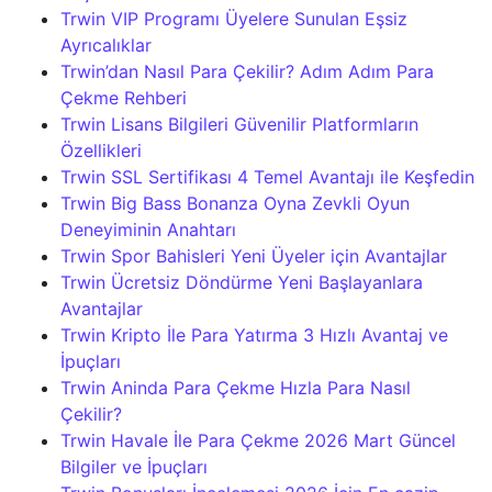
Trwin VIP Programı Üyelere Sunulan Eşsiz
Ayrıcalıklar
Trwin’dan Nasıl Para Çekilir? Adım Adım Para
Çekme Rehberi
Trwin Lisans Bilgileri Güvenilir Platformların
Özellikleri
Trwin SSL Sertifikası 4 Temel Avantajı ile Keşfedin
Trwin Big Bass Bonanza Oyna Zevkli Oyun
Deneyiminin Anahtarı
Trwin Spor Bahisleri Yeni Üyeler için Avantajlar
Trwin Ücretsiz Döndürme Yeni Başlayanlara
Avantajlar
Trwin Kripto İle Para Yatırma 3 Hızlı Avantaj ve
İpuçları
Trwin Aninda Para Çekme Hızla Para Nasıl
Çekilir?
Trwin Havale İle Para Çekme 2026 Mart Güncel
Bilgiler ve İpuçları