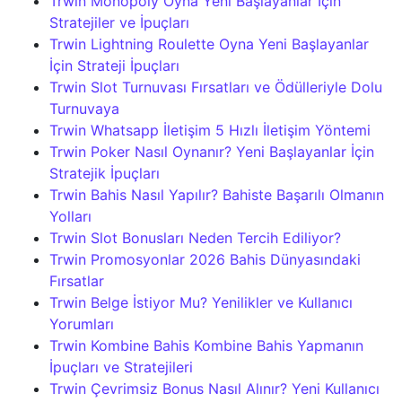
Trwin Monopoly Oyna Yeni Başlayanlar İçin
Stratejiler ve İpuçları
Trwin Lightning Roulette Oyna Yeni Başlayanlar
İçin Strateji İpuçları
Trwin Slot Turnuvası Fırsatları ve Ödülleriyle Dolu
Turnuvaya
Trwin Whatsapp İletişim 5 Hızlı İletişim Yöntemi
Trwin Poker Nasıl Oynanır? Yeni Başlayanlar İçin
Stratejik İpuçları
Trwin Bahis Nasıl Yapılır? Bahiste Başarılı Olmanın
Yolları
Trwin Slot Bonusları Neden Tercih Ediliyor?
Trwin Promosyonlar 2026 Bahis Dünyasındaki
Fırsatlar
Trwin Belge İstiyor Mu? Yenilikler ve Kullanıcı
Yorumları
Trwin Kombine Bahis Kombine Bahis Yapmanın
İpuçları ve Stratejileri
Trwin Çevrimsiz Bonus Nasıl Alınır? Yeni Kullanıcı