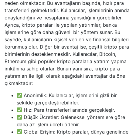
neden olmaktadır. Bu avantajların başında, hızlı para
transferleri gelmektedir. Kullanıcılar, işlemlerinin anında
onaylandığını ve hesaplarına yansıdığını görebilirler.
Ayrıca, kripto paralar ile yapılan yatırımlar, banka
işlemlerine göre daha güvenli bir yöntem sunar. Bu
sayede, kullanıcıların kişisel verileri ve finansal bilgileri
korunmuş olur. Diğer bir avantaj ise, çeşitli kripto para
birimlerinin desteklenmesidir. Kullanıcılar, Bitcoin,
Ethereum gibi popüler kripto paralarla yatırım yapma
imkânına sahip olurlar. Bunun yanı sıra, kripto para
yatırımları ile ilgili olarak aşağıdaki avantajlar da öne
çıkmaktadır:
Anonimlik: Kullanıcılar, işlemlerini gizli bir
şekilde gerçekleştirebilirler.
Hız: Para transferleri anında gerçekleşir.
Düşük Ücretler: Geleneksel yöntemlere göre
daha az işlem ücreti ödenir.
Global Erişim: Kripto paralar, dünya genelinde