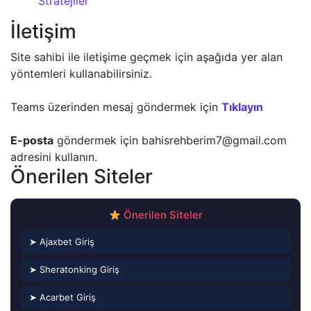
Stratejiler
İletişim
Site sahibi ile iletişime geçmek için aşağıda yer alan
yöntemleri kullanabilirsiniz.
Teams üzerinden mesaj göndermek için
Tıklayın
E-posta
göndermek için
bahisrehberim7@gmail.com
adresini kullanın.
Önerilen Siteler
Önerilen Siteler
➤ Ajaxbet Giriş
➤ Sheratonking Giriş
➤ Acarbet Giriş