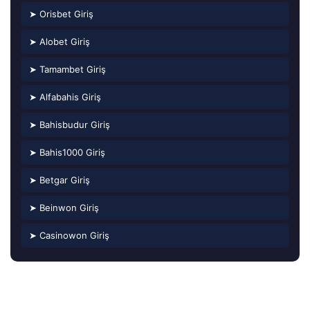
➤ Orisbet Giriş
➤ Alobet Giriş
➤ Tamambet Giriş
➤ Alfabahis Giriş
➤ Bahisbudur Giriş
➤ Bahis1000 Giriş
➤ Betgar Giriş
➤ Beinwon Giriş
➤ Casinowon Giriş