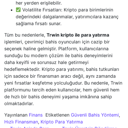
her yerden erişilebilir.
Volatilite Fırsatları: Kripto para birimlerinin
değerindeki dalgalanmalar, yatırımcılara kazanç
sağlama fırsatı sunar.
Tüm bu nedenlerle,
Trwin kripto ile para yatırma
işlemleri, çevrimiçi bahis oyuncuları için cazip bir
seçenek haline gelmiştir. Platform, kullanıcılarına
sunduğu bu modern çözüm ile bahis deneyimlerini
daha keyifli ve sorunsuz hale getirmeyi
hedeflemektedir. Kripto para yatırımı, bahis tutkunları
için sadece bir finansman aracı değil, aynı zamanda
yeni fırsatlar keşfetme yolculuğudur. Bu nedenle, Trwin
platformunu tercih eden kullanıcılar, hem güvenli hem
de hızlı bir bahis deneyimi yaşama imkânına sahip
olmaktadırlar.
Yayınlanan
Finans
Etiketlenen
Güvenli Bahis Yöntemi
,
Hızlı Finansman
,
Kripto Para Yatırma