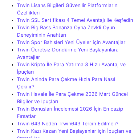
Trwin Lisans Bilgileri Güvenilir Platformların
Özellikleri
Trwin SSL Sertifikası 4 Temel Avantajı ile Keşfedin
Trwin Big Bass Bonanza Oyna Zevkli Oyun
Deneyiminin Anahtarı
Trwin Spor Bahisleri Yeni Üyeler için Avantajlar
Trwin Ücretsiz Döndürme Yeni Başlayanlara
Avantajlar
Trwin Kripto İle Para Yatırma 3 Hızlı Avantaj ve
İpuçları
Trwin Aninda Para Çekme Hızla Para Nasıl
Çekilir?
Trwin Havale İle Para Çekme 2026 Mart Güncel
Bilgiler ve İpuçları
Trwin Bonusları İncelemesi 2026 İçin En cazip
Fırsatlar
Trwin 643 Neden Trwin643 Tercih Edilmeli?
Trwin Kazı Kazan Yeni Başlayanlar için İpuçları ve