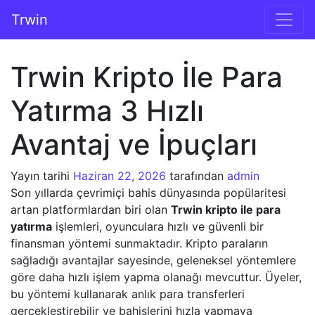
İçeriğe geç
Trwin
Ana gezinti
Trwin Kripto İle Para
Yatırma 3 Hızlı
Avantaj ve İpuçları
Yayın tarihi
Haziran 22, 2026
tarafından
admin
Son yıllarda çevrimiçi bahis dünyasında popülaritesi
artan platformlardan biri olan
Trwin kripto ile para
yatırma
işlemleri, oyunculara hızlı ve güvenli bir
finansman yöntemi sunmaktadır. Kripto paraların
sağladığı avantajlar sayesinde, geleneksel yöntemlere
göre daha hızlı işlem yapma olanağı mevcuttur. Üyeler,
bu yöntemi kullanarak anlık para transferleri
gerçekleştirebilir ve bahislerini hızla yapmaya