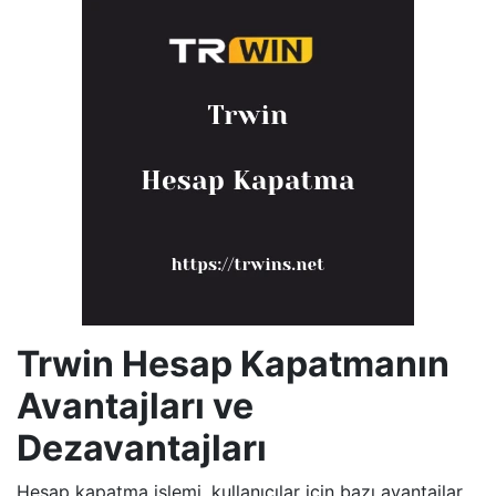
Trwin Hesap Kapatmanın
Avantajları ve
Dezavantajları
Hesap kapatma işlemi, kullanıcılar için bazı avantajlar