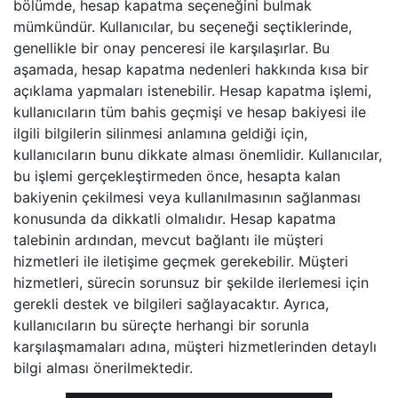
bölümde, hesap kapatma seçeneğini bulmak
mümkündür. Kullanıcılar, bu seçeneği seçtiklerinde,
genellikle bir onay penceresi ile karşılaşırlar. Bu
aşamada, hesap kapatma nedenleri hakkında kısa bir
açıklama yapmaları istenebilir. Hesap kapatma işlemi,
kullanıcıların tüm bahis geçmişi ve hesap bakiyesi ile
ilgili bilgilerin silinmesi anlamına geldiği için,
kullanıcıların bunu dikkate alması önemlidir. Kullanıcılar,
bu işlemi gerçekleştirmeden önce, hesapta kalan
bakiyenin çekilmesi veya kullanılmasının sağlanması
konusunda da dikkatli olmalıdır. Hesap kapatma
talebinin ardından, mevcut bağlantı ile müşteri
hizmetleri ile iletişime geçmek gerekebilir. Müşteri
hizmetleri, sürecin sorunsuz bir şekilde ilerlemesi için
gerekli destek ve bilgileri sağlayacaktır. Ayrıca,
kullanıcıların bu süreçte herhangi bir sorunla
karşılaşmamaları adına, müşteri hizmetlerinden detaylı
bilgi alması önerilmektedir.