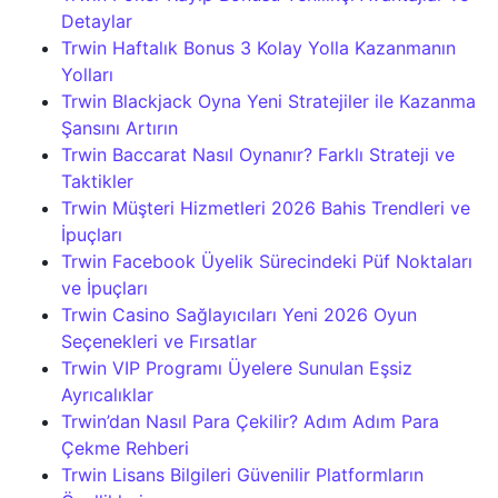
Detaylar
Trwin Haftalık Bonus 3 Kolay Yolla Kazanmanın
Yolları
Trwin Blackjack Oyna Yeni Stratejiler ile Kazanma
Şansını Artırın
Trwin Baccarat Nasıl Oynanır? Farklı Strateji ve
Taktikler
Trwin Müşteri Hizmetleri 2026 Bahis Trendleri ve
İpuçları
Trwin Facebook Üyelik Sürecindeki Püf Noktaları
ve İpuçları
Trwin Casino Sağlayıcıları Yeni 2026 Oyun
Seçenekleri ve Fırsatlar
Trwin VIP Programı Üyelere Sunulan Eşsiz
Ayrıcalıklar
Trwin’dan Nasıl Para Çekilir? Adım Adım Para
Çekme Rehberi
Trwin Lisans Bilgileri Güvenilir Platformların