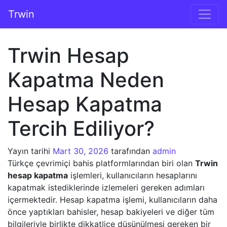
İçeriğe geç
Trwin
Ana gezinti
Trwin Hesap
Kapatma Neden
Hesap Kapatma
Tercih Ediliyor?
Yayın tarihi
Mart 30, 2026
tarafından
admin
Türkçe çevrimiçi bahis platformlarından biri olan
Trwin
hesap kapatma
işlemleri, kullanıcıların hesaplarını
kapatmak istediklerinde izlemeleri gereken adımları
içermektedir. Hesap kapatma işlemi, kullanıcıların daha
önce yaptıkları bahisler, hesap bakiyeleri ve diğer tüm
bilgileriyle birlikte dikkatlice düşünülmesi gereken bir