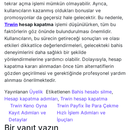
tekrar açma işlemi mümkün olmayabilir. Ayrıca,
kullanıcıların kazanmış oldukları bonuslar ve
promosyonlar da geçersiz hale gelecektir. Bu nedenle,
Trwin
hesap kapatma
işlemi düşünülürken, tüm bu
faktörlerin göz önünde bulundurulması önemlidir.
Kullanıcıların, bu sürecin getireceği sonuçları ve olası
etkileri dikkatlice değerlendirmeleri, gelecekteki bahis
deneyimlerini daha sağlıklı bir şekilde
yönlendirmelerine yardımcı olabilir. Dolayısıyla, hesap
kapatma kararı alınmadan önce tüm alternatiflerin
gözden geçirilmesi ve gerektiğinde profesyonel yardım
alınması önerilmektedir.
Yayınlanan
Üyelik
Etiketlenen
Bahis hesabı silme
,
Hesap kapatma adımları
,
Trwin hesap kapatma
Yazı dolaşımı
Trwin Keno Oyna
Trwin Payfix İle Para Çekme
Kayıt Adımları ve
Hızlı İşlem Adımları ve
Detaylar
İpuçları
Bir yanıt yazın