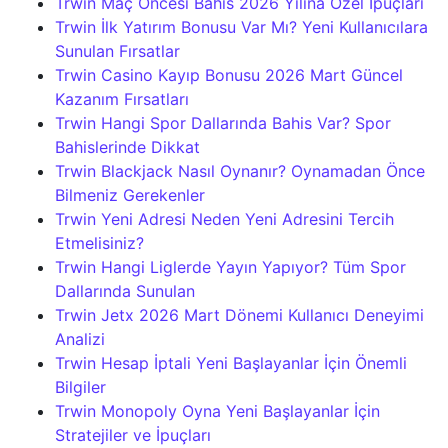
Trwin Maç Öncesi Bahis 2026 Yılına Özel İpuçları
Trwin İlk Yatırım Bonusu Var Mı? Yeni Kullanıcılara
Sunulan Fırsatlar
Trwin Casino Kayıp Bonusu 2026 Mart Güncel
Kazanım Fırsatları
Trwin Hangi Spor Dallarında Bahis Var? Spor
Bahislerinde Dikkat
Trwin Blackjack Nasıl Oynanır? Oynamadan Önce
Bilmeniz Gerekenler
Trwin Yeni Adresi Neden Yeni Adresini Tercih
Etmelisiniz?
Trwin Hangi Liglerde Yayın Yapıyor? Tüm Spor
Dallarında Sunulan
Trwin Jetx 2026 Mart Dönemi Kullanıcı Deneyimi
Analizi
Trwin Hesap İptali Yeni Başlayanlar İçin Önemli
Bilgiler
Trwin Monopoly Oyna Yeni Başlayanlar İçin
Stratejiler ve İpuçları