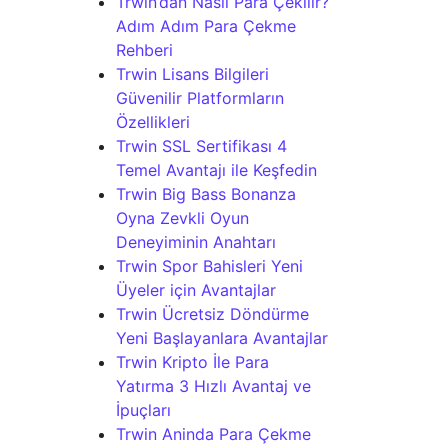
Trwin’dan Nasıl Para Çekilir?
Adım Adım Para Çekme
Rehberi
Trwin Lisans Bilgileri
Güvenilir Platformların
Özellikleri
Trwin SSL Sertifikası 4
Temel Avantajı ile Keşfedin
Trwin Big Bass Bonanza
Oyna Zevkli Oyun
Deneyiminin Anahtarı
Trwin Spor Bahisleri Yeni
Üyeler için Avantajlar
Trwin Ücretsiz Döndürme
Yeni Başlayanlara Avantajlar
Trwin Kripto İle Para
Yatırma 3 Hızlı Avantaj ve
İpuçları
Trwin Aninda Para Çekme