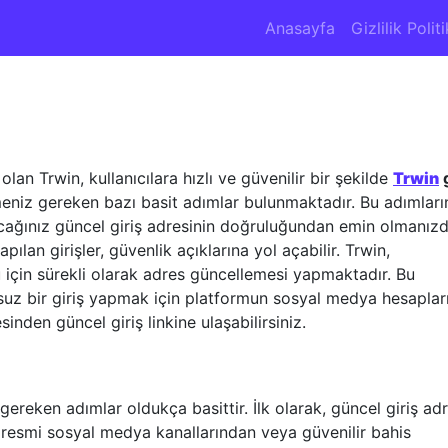
Anasayfa
Gizlilik Polit
lan Trwin, kullanıcılara hızlı ve güvenilir bir şekilde
Trwin
g
emeniz gereken bazı basit adımlar bulunmaktadır. Bu adımları
cağınız güncel giriş adresinin doğruluğundan emin olmanızdı
lan girişler, güvenlik açıklarına yol açabilir. Trwin,
ğu için sürekli olarak adres güncellemesi yapmaktadır. Bu
z bir giriş yapmak için platformun sosyal medya hesapları
nden güncel giriş linkine ulaşabilirsiniz.
ereken adımlar oldukça basittir. İlk olarak, güncel giriş adr
 resmi sosyal medya kanallarından veya güvenilir bahis