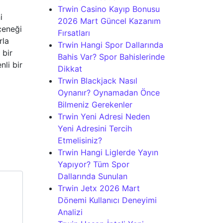
Trwin Casino Kayıp Bonusu
i
2026 Mart Güncel Kazanım
eçeneği
Fırsatları
rla
Trwin Hangi Spor Dallarında
 bir
Bahis Var? Spor Bahislerinde
nli bir
Dikkat
Trwin Blackjack Nasıl
Oynanır? Oynamadan Önce
Bilmeniz Gerekenler
Trwin Yeni Adresi Neden
Yeni Adresini Tercih
Etmelisiniz?
Trwin Hangi Liglerde Yayın
Yapıyor? Tüm Spor
Dallarında Sunulan
Trwin Jetx 2026 Mart
Dönemi Kullanıcı Deneyimi
Analizi