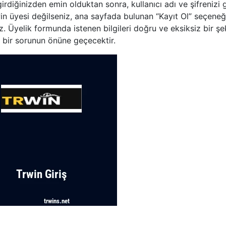
irdiğinizden emin olduktan sonra, kullanıcı adı ve şifrenizi 
win üyesi değilseniz, ana sayfada bulunan “Kayıt Ol” seçeneğ
niz. Üyelik formunda istenen bilgileri doğru ve eksiksiz bir şe
 bir sorunun önüne geçecektir.