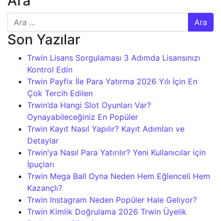
Ara
Arama:
Son Yazılar
Trwin Lisans Sorgulaması 3 Adımda Lisansınızı
Kontrol Edin
Trwin Payfix İle Para Yatırma 2026 Yılı İçin En
Çok Tercih Edilen
Trwin’da Hangi Slot Oyunları Var?
Oynayabileceğiniz En Popüler
Trwin Kayıt Nasıl Yapılır? Kayıt Adımları ve
Detaylar
Trwin’ya Nasıl Para Yatırılır? Yeni Kullanıcılar için
İpuçları
Trwin Mega Ball Oyna Neden Hem Eğlenceli Hem
Kazançlı?
Trwin Instagram Neden Popüler Hale Geliyor?
Trwin Kimlik Doğrulama 2026 Trwin Üyelik