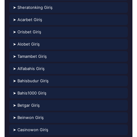
➤ Sheratonking Giriş
➤ Acarbet Giriş
➤ Orisbet Giriş
➤ Alobet Giriş
➤ Tamambet Giriş
➤ Alfabahis Giriş
➤ Bahisbudur Giriş
➤ Bahis1000 Giriş
➤ Betgar Giriş
➤ Beinwon Giriş
➤ Casinowon Giriş