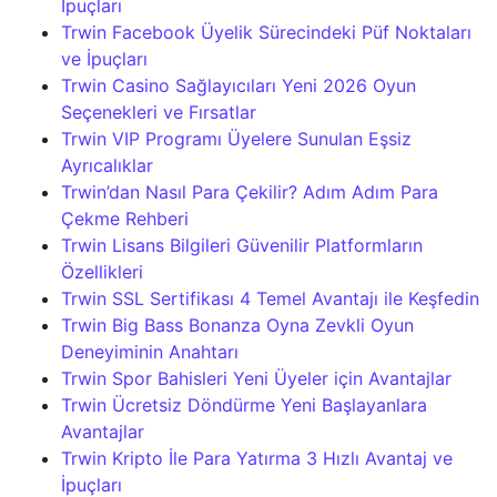
İpuçları
Trwin Facebook Üyelik Sürecindeki Püf Noktaları
ve İpuçları
Trwin Casino Sağlayıcıları Yeni 2026 Oyun
Seçenekleri ve Fırsatlar
Trwin VIP Programı Üyelere Sunulan Eşsiz
Ayrıcalıklar
Trwin’dan Nasıl Para Çekilir? Adım Adım Para
Çekme Rehberi
Trwin Lisans Bilgileri Güvenilir Platformların
Özellikleri
Trwin SSL Sertifikası 4 Temel Avantajı ile Keşfedin
Trwin Big Bass Bonanza Oyna Zevkli Oyun
Deneyiminin Anahtarı
Trwin Spor Bahisleri Yeni Üyeler için Avantajlar
Trwin Ücretsiz Döndürme Yeni Başlayanlara
Avantajlar
Trwin Kripto İle Para Yatırma 3 Hızlı Avantaj ve
İpuçları