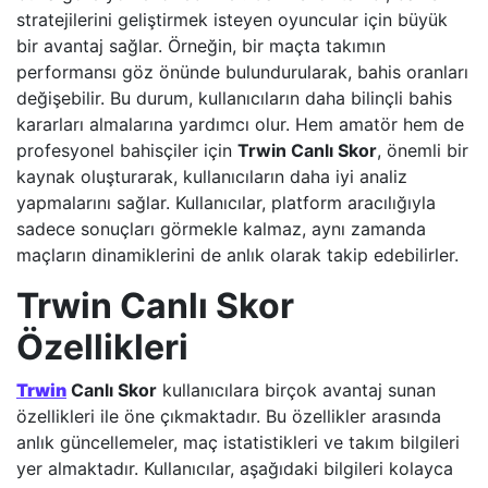
stratejilerini geliştirmek isteyen oyuncular için büyük
bir avantaj sağlar. Örneğin, bir maçta takımın
performansı göz önünde bulundurularak, bahis oranları
değişebilir. Bu durum, kullanıcıların daha bilinçli bahis
kararları almalarına yardımcı olur. Hem amatör hem de
profesyonel bahisçiler için
Trwin Canlı Skor
, önemli bir
kaynak oluşturarak, kullanıcıların daha iyi analiz
yapmalarını sağlar. Kullanıcılar, platform aracılığıyla
sadece sonuçları görmekle kalmaz, aynı zamanda
maçların dinamiklerini de anlık olarak takip edebilirler.
Trwin Canlı Skor
Özellikleri
Trwin
Canlı Skor
kullanıcılara birçok avantaj sunan
özellikleri ile öne çıkmaktadır. Bu özellikler arasında
anlık güncellemeler, maç istatistikleri ve takım bilgileri
yer almaktadır. Kullanıcılar, aşağıdaki bilgileri kolayca