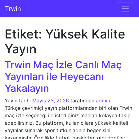
İçeriğe geç
Trwin
Ana gezinti
Etiket:
Yüksek Kalite
Yayın
Trwin Maç İzle Canlı Maç
Yayınları ile Heyecanı
Yakalayın
Yayın tarihi
Mayıs 23, 2026
tarafından
admin
Türkçe çevrimiçi yayın platformlarından biri olan Trwin
maç izle seçeneği ile istediğiniz maçları kolayca takip
edebilirsiniz. Bu platform, kullanıcılara yüksek kaliteli
yayınlar sunarak spor tutkunlarının beğenisini
kazanmıştır. Özellikle futbol, basketbol gibi popüler