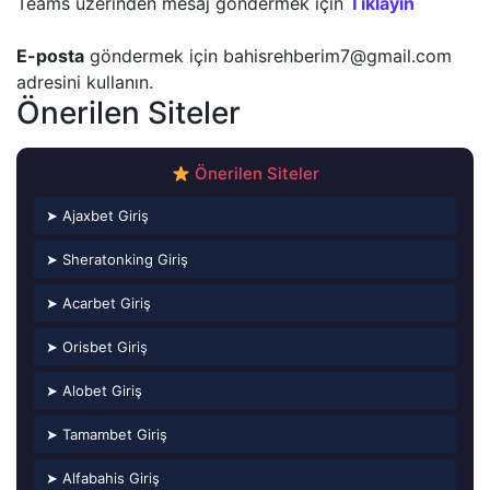
Teams üzerinden mesaj göndermek için
Tıklayın
E-posta
göndermek için
bahisrehberim7@gmail.com
adresini kullanın.
Önerilen Siteler
Önerilen Siteler
➤ Ajaxbet Giriş
➤ Sheratonking Giriş
➤ Acarbet Giriş
➤ Orisbet Giriş
➤ Alobet Giriş
➤ Tamambet Giriş
➤ Alfabahis Giriş