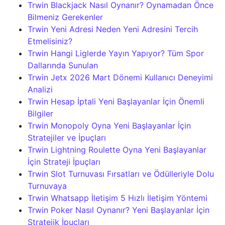
Trwin Blackjack Nasıl Oynanır? Oynamadan Önce
Bilmeniz Gerekenler
Trwin Yeni Adresi Neden Yeni Adresini Tercih
Etmelisiniz?
Trwin Hangi Liglerde Yayın Yapıyor? Tüm Spor
Dallarında Sunulan
Trwin Jetx 2026 Mart Dönemi Kullanıcı Deneyimi
Analizi
Trwin Hesap İptali Yeni Başlayanlar İçin Önemli
Bilgiler
Trwin Monopoly Oyna Yeni Başlayanlar İçin
Stratejiler ve İpuçları
Trwin Lightning Roulette Oyna Yeni Başlayanlar
İçin Strateji İpuçları
Trwin Slot Turnuvası Fırsatları ve Ödülleriyle Dolu
Turnuvaya
Trwin Whatsapp İletişim 5 Hızlı İletişim Yöntemi
Trwin Poker Nasıl Oynanır? Yeni Başlayanlar İçin
Stratejik İpuçları