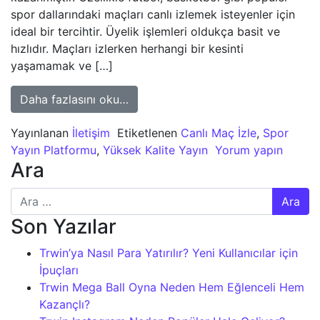
spor dallarındaki maçları canlı izlemek isteyenler için
ideal bir tercihtir. Üyelik işlemleri oldukça basit ve
hızlıdır. Maçları izlerken herhangi bir kesinti
yaşamamak ve […]
from Trwin Maç İzle Canlı Maç Yayın
Daha fazlasını oku…
Yayınlanan
İletişim
Etiketlenen
Canlı Maç İzle
,
Spor
Yayın Platformu
,
Yüksek Kalite Yayın
Yorum yapın
Ara
Arama:
Son Yazılar
Trwin’ya Nasıl Para Yatırılır? Yeni Kullanıcılar için
İpuçları
Trwin Mega Ball Oyna Neden Hem Eğlenceli Hem
Kazançlı?