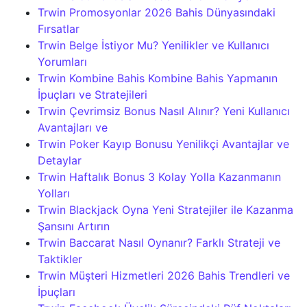
Trwin Promosyonlar 2026 Bahis Dünyasındaki
Fırsatlar
Trwin Belge İstiyor Mu? Yenilikler ve Kullanıcı
Yorumları
Trwin Kombine Bahis Kombine Bahis Yapmanın
İpuçları ve Stratejileri
Trwin Çevrimsiz Bonus Nasıl Alınır? Yeni Kullanıcı
Avantajları ve
Trwin Poker Kayıp Bonusu Yenilikçi Avantajlar ve
Detaylar
Trwin Haftalık Bonus 3 Kolay Yolla Kazanmanın
Yolları
Trwin Blackjack Oyna Yeni Stratejiler ile Kazanma
Şansını Artırın
Trwin Baccarat Nasıl Oynanır? Farklı Strateji ve
Taktikler
Trwin Müşteri Hizmetleri 2026 Bahis Trendleri ve
İpuçları