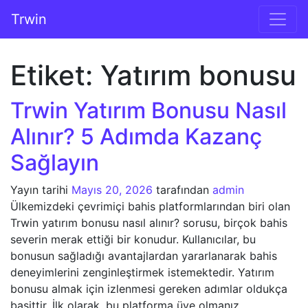
İçeriğe geç
Trwin
Ana gezinti
Etiket:
Yatırım bonusu
Trwin Yatırım Bonusu Nasıl
Alınır? 5 Adımda Kazanç
Sağlayın
Yayın tarihi
Mayıs 20, 2026
tarafından
admin
Ülkemizdeki çevrimiçi bahis platformlarından biri olan
Trwin yatırım bonusu nasıl alınır? sorusu, birçok bahis
severin merak ettiği bir konudur. Kullanıcılar, bu
bonusun sağladığı avantajlardan yararlanarak bahis
deneyimlerini zenginleştirmek istemektedir. Yatırım
bonusu almak için izlenmesi gereken adımlar oldukça
basittir. İlk olarak, bu platforma üye olmanız