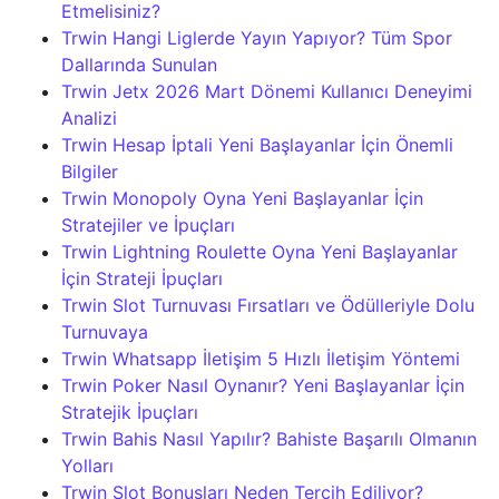
Etmelisiniz?
Trwin Hangi Liglerde Yayın Yapıyor? Tüm Spor
Dallarında Sunulan
Trwin Jetx 2026 Mart Dönemi Kullanıcı Deneyimi
Analizi
Trwin Hesap İptali Yeni Başlayanlar İçin Önemli
Bilgiler
Trwin Monopoly Oyna Yeni Başlayanlar İçin
Stratejiler ve İpuçları
Trwin Lightning Roulette Oyna Yeni Başlayanlar
İçin Strateji İpuçları
Trwin Slot Turnuvası Fırsatları ve Ödülleriyle Dolu
Turnuvaya
Trwin Whatsapp İletişim 5 Hızlı İletişim Yöntemi
Trwin Poker Nasıl Oynanır? Yeni Başlayanlar İçin
Stratejik İpuçları
Trwin Bahis Nasıl Yapılır? Bahiste Başarılı Olmanın
Yolları
Trwin Slot Bonusları Neden Tercih Ediliyor?