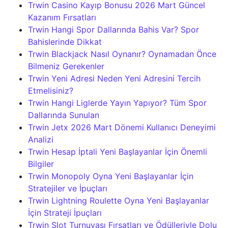
Trwin Casino Kayıp Bonusu 2026 Mart Güncel
Kazanım Fırsatları
Trwin Hangi Spor Dallarında Bahis Var? Spor
Bahislerinde Dikkat
Trwin Blackjack Nasıl Oynanır? Oynamadan Önce
Bilmeniz Gerekenler
Trwin Yeni Adresi Neden Yeni Adresini Tercih
Etmelisiniz?
Trwin Hangi Liglerde Yayın Yapıyor? Tüm Spor
Dallarında Sunulan
Trwin Jetx 2026 Mart Dönemi Kullanıcı Deneyimi
Analizi
Trwin Hesap İptali Yeni Başlayanlar İçin Önemli
Bilgiler
Trwin Monopoly Oyna Yeni Başlayanlar İçin
Stratejiler ve İpuçları
Trwin Lightning Roulette Oyna Yeni Başlayanlar
İçin Strateji İpuçları
Trwin Slot Turnuvası Fırsatları ve Ödülleriyle Dolu