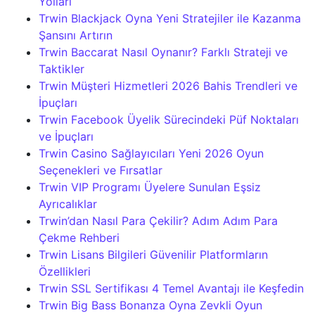
Yolları
Trwin Blackjack Oyna Yeni Stratejiler ile Kazanma
Şansını Artırın
Trwin Baccarat Nasıl Oynanır? Farklı Strateji ve
Taktikler
Trwin Müşteri Hizmetleri 2026 Bahis Trendleri ve
İpuçları
Trwin Facebook Üyelik Sürecindeki Püf Noktaları
ve İpuçları
Trwin Casino Sağlayıcıları Yeni 2026 Oyun
Seçenekleri ve Fırsatlar
Trwin VIP Programı Üyelere Sunulan Eşsiz
Ayrıcalıklar
Trwin’dan Nasıl Para Çekilir? Adım Adım Para
Çekme Rehberi
Trwin Lisans Bilgileri Güvenilir Platformların
Özellikleri
Trwin SSL Sertifikası 4 Temel Avantajı ile Keşfedin
Trwin Big Bass Bonanza Oyna Zevkli Oyun