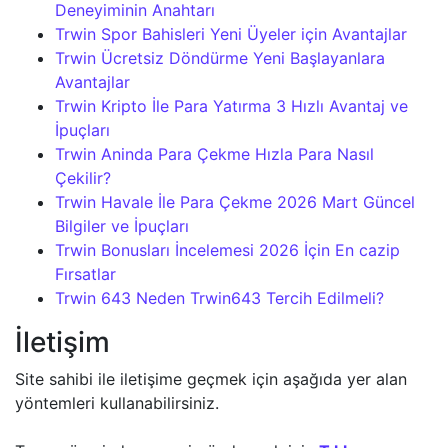
Deneyiminin Anahtarı
Trwin Spor Bahisleri Yeni Üyeler için Avantajlar
Trwin Ücretsiz Döndürme Yeni Başlayanlara
Avantajlar
Trwin Kripto İle Para Yatırma 3 Hızlı Avantaj ve
İpuçları
Trwin Aninda Para Çekme Hızla Para Nasıl
Çekilir?
Trwin Havale İle Para Çekme 2026 Mart Güncel
Bilgiler ve İpuçları
Trwin Bonusları İncelemesi 2026 İçin En cazip
Fırsatlar
Trwin 643 Neden Trwin643 Tercih Edilmeli?
İletişim
Site sahibi ile iletişime geçmek için aşağıda yer alan
yöntemleri kullanabilirsiniz.