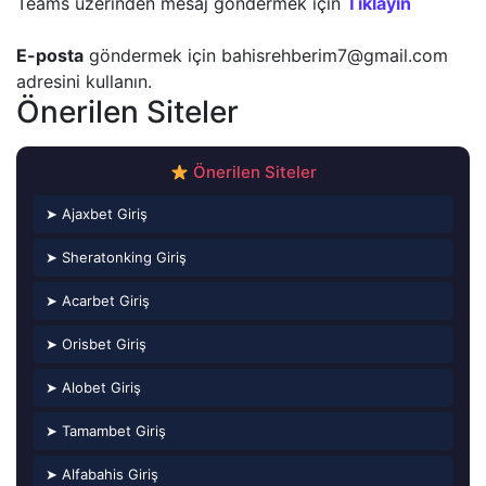
Teams üzerinden mesaj göndermek için
Tıklayın
E-posta
göndermek için
bahisrehberim7@gmail.com
adresini kullanın.
Önerilen Siteler
Önerilen Siteler
➤ Ajaxbet Giriş
➤ Sheratonking Giriş
➤ Acarbet Giriş
➤ Orisbet Giriş
➤ Alobet Giriş
➤ Tamambet Giriş
➤ Alfabahis Giriş