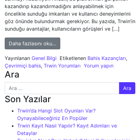
kazandırıp kazandırmadığını anlayabilmek için
öncelikle sunduğu imkanları ve kullanıcı deneyimlerini
göz önünde bulundurmak gerekiyor. Bu yazıda, Trwin’in
sunduğu avantajlar, kullanıcıların görüşleri ve […]
from Trwin Kazandırıyor Mu? Kazanç 
Daha fazlasını oku…
Yayınlanan
Genel Bilgi
Etiketlenen
Bahis Kazançları
,
Çevrimiçi bahis
,
Trwin Yorumları
Yorum yapın
Ara
Arama:
Son Yazılar
Trwin’da Hangi Slot Oyunları Var?
Oynayabileceğiniz En Popüler
Trwin Kayıt Nasıl Yapılır? Kayıt Adımları ve
Detaylar