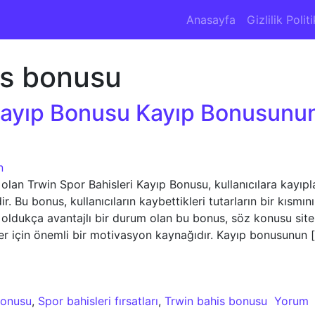
Anasayfa
Gizlilik Polit
is bonusu
 Kayıp Bonusu Kayıp Bonusunu
n
olan Trwin Spor Bahisleri Kayıp Bonusu, kullanıcılara kayıpla
. Bu bonus, kullanıcıların kaybettikleri tutarların bir kısmını
n oldukça avantajlı bir durum olan bu bonus, söz konusu site
r için önemli bir motivasyon kaynağıdır. Kayıp bonusunun 
leri Kayıp Bonusu Kayıp Bonusunun Avantajları
bonusu
,
Spor bahisleri fırsatları
,
Trwin bahis bonusu
Yorum