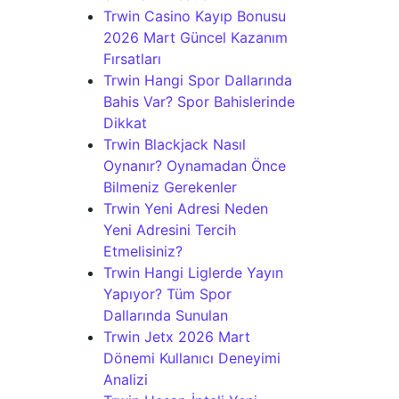
Trwin Casino Kayıp Bonusu
2026 Mart Güncel Kazanım
Fırsatları
Trwin Hangi Spor Dallarında
Bahis Var? Spor Bahislerinde
Dikkat
Trwin Blackjack Nasıl
Oynanır? Oynamadan Önce
Bilmeniz Gerekenler
Trwin Yeni Adresi Neden
Yeni Adresini Tercih
Etmelisiniz?
Trwin Hangi Liglerde Yayın
Yapıyor? Tüm Spor
Dallarında Sunulan
Trwin Jetx 2026 Mart
Dönemi Kullanıcı Deneyimi
Analizi