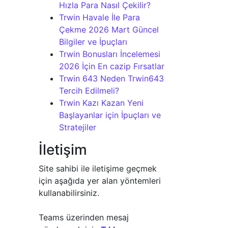
Hızla Para Nasıl Çekilir?
Trwin Havale İle Para
Çekme 2026 Mart Güncel
Bilgiler ve İpuçları
Trwin Bonusları İncelemesi
2026 İçin En cazip Fırsatlar
Trwin 643 Neden Trwin643
Tercih Edilmeli?
Trwin Kazı Kazan Yeni
Başlayanlar için İpuçları ve
Stratejiler
İletişim
Site sahibi ile iletişime geçmek
için aşağıda yer alan yöntemleri
kullanabilirsiniz.
Teams üzerinden mesaj