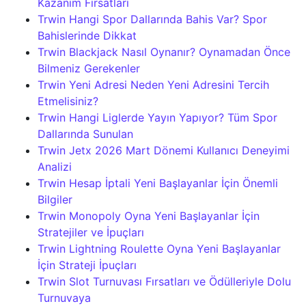
Kazanım Fırsatları
Trwin Hangi Spor Dallarında Bahis Var? Spor
Bahislerinde Dikkat
Trwin Blackjack Nasıl Oynanır? Oynamadan Önce
Bilmeniz Gerekenler
Trwin Yeni Adresi Neden Yeni Adresini Tercih
Etmelisiniz?
Trwin Hangi Liglerde Yayın Yapıyor? Tüm Spor
Dallarında Sunulan
Trwin Jetx 2026 Mart Dönemi Kullanıcı Deneyimi
Analizi
Trwin Hesap İptali Yeni Başlayanlar İçin Önemli
Bilgiler
Trwin Monopoly Oyna Yeni Başlayanlar İçin
Stratejiler ve İpuçları
Trwin Lightning Roulette Oyna Yeni Başlayanlar
İçin Strateji İpuçları
Trwin Slot Turnuvası Fırsatları ve Ödülleriyle Dolu
Turnuvaya