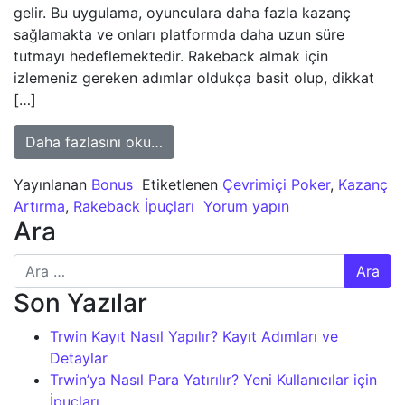
gelir. Bu uygulama, oyunculara daha fazla kazanç
sağlamakta ve onları platformda daha uzun süre
tutmayı hedeflemektedir. Rakeback almak için
izlemeniz gereken adımlar oldukça basit olup, dikkat
[…]
from Trwin Rakeback Nasıl Alınır? A
Daha fazlasını oku…
Yayınlanan
Bonus
Etiketlenen
Çevrimiçi Poker
,
Kazanç
Artırma
,
Rakeback İpuçları
Yorum yapın
Ara
Arama:
Son Yazılar
Trwin Kayıt Nasıl Yapılır? Kayıt Adımları ve
Detaylar
Trwin’ya Nasıl Para Yatırılır? Yeni Kullanıcılar için
İpuçları