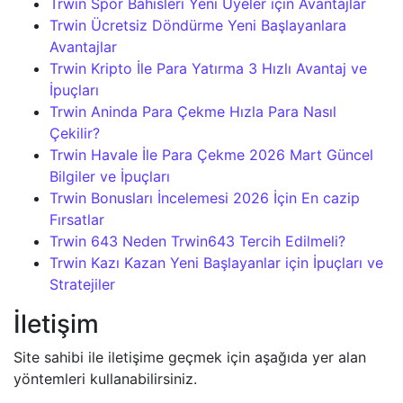
Trwin Spor Bahisleri Yeni Üyeler için Avantajlar
Trwin Ücretsiz Döndürme Yeni Başlayanlara
Avantajlar
Trwin Kripto İle Para Yatırma 3 Hızlı Avantaj ve
İpuçları
Trwin Aninda Para Çekme Hızla Para Nasıl
Çekilir?
Trwin Havale İle Para Çekme 2026 Mart Güncel
Bilgiler ve İpuçları
Trwin Bonusları İncelemesi 2026 İçin En cazip
Fırsatlar
Trwin 643 Neden Trwin643 Tercih Edilmeli?
Trwin Kazı Kazan Yeni Başlayanlar için İpuçları ve
Stratejiler
İletişim
Site sahibi ile iletişime geçmek için aşağıda yer alan
yöntemleri kullanabilirsiniz.