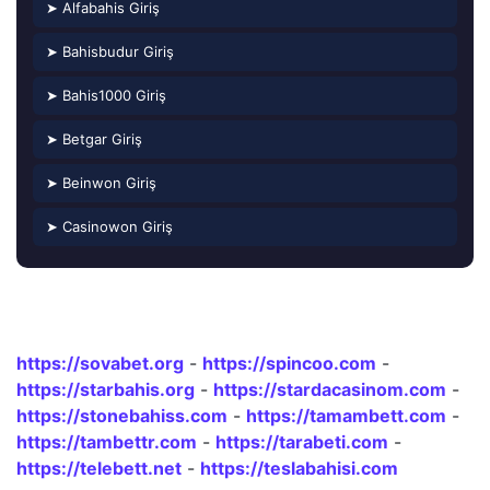
➤ Alfabahis Giriş
➤ Bahisbudur Giriş
➤ Bahis1000 Giriş
➤ Betgar Giriş
➤ Beinwon Giriş
➤ Casinowon Giriş
https://sovabet.org
-
https://spincoo.com
-
https://starbahis.org
-
https://stardacasinom.com
-
https://stonebahiss.com
-
https://tamambett.com
-
https://tambettr.com
-
https://tarabeti.com
-
https://telebett.net
-
https://teslabahisi.com