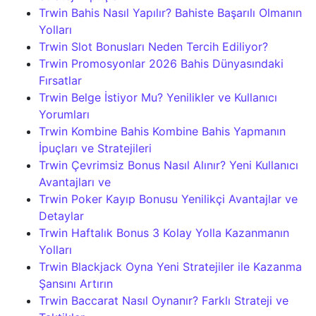
Trwin Bahis Nasıl Yapılır? Bahiste Başarılı Olmanın
Yolları
Trwin Slot Bonusları Neden Tercih Ediliyor?
Trwin Promosyonlar 2026 Bahis Dünyasındaki
Fırsatlar
Trwin Belge İstiyor Mu? Yenilikler ve Kullanıcı
Yorumları
Trwin Kombine Bahis Kombine Bahis Yapmanın
İpuçları ve Stratejileri
Trwin Çevrimsiz Bonus Nasıl Alınır? Yeni Kullanıcı
Avantajları ve
Trwin Poker Kayıp Bonusu Yenilikçi Avantajlar ve
Detaylar
Trwin Haftalık Bonus 3 Kolay Yolla Kazanmanın
Yolları
Trwin Blackjack Oyna Yeni Stratejiler ile Kazanma
Şansını Artırın
Trwin Baccarat Nasıl Oynanır? Farklı Strateji ve