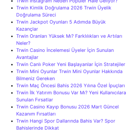
Trwin Instagram Neden Popüler Hale Geliyor?
Trwin Kimlik Doğrulama 2026 Trwin Üyelik
Doğrulama Süreci
Trwin Jackpot Oyunları 5 Adımda Büyük
Kazançlar
Trwin Oranları Yüksek Mı? Farklılıkları ve Artıları
Neler?
Trwin Casino İncelemesi Üyeler İçin Sunulan
Avantajlar
Trwin Canlı Poker Yeni Başlayanlar İçin Stratejiler
Trwin Mini Oyunlar Trwin Mini Oyunlar Hakkında
Bilmeniz Gereken
Trwin Maç Öncesi Bahis 2026 Yılına Özel İpuçları
Trwin İlk Yatırım Bonusu Var Mı? Yeni Kullanıcılara
Sunulan Fırsatlar
Trwin Casino Kayıp Bonusu 2026 Mart Güncel
Kazanım Fırsatları
Trwin Hangi Spor Dallarında Bahis Var? Spor
Bahislerinde Dikkat