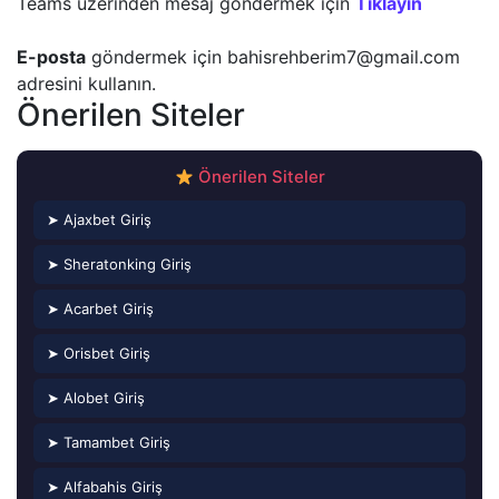
Teams üzerinden mesaj göndermek için
Tıklayın
E-posta
göndermek için
bahisrehberim7@gmail.com
adresini kullanın.
Önerilen Siteler
Önerilen Siteler
➤ Ajaxbet Giriş
➤ Sheratonking Giriş
➤ Acarbet Giriş
➤ Orisbet Giriş
➤ Alobet Giriş
➤ Tamambet Giriş
➤ Alfabahis Giriş