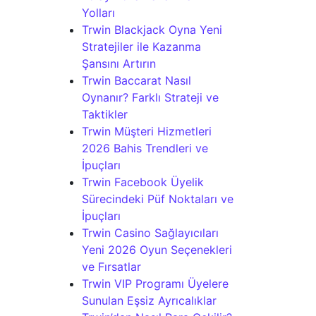
Yolları
Trwin Blackjack Oyna Yeni
Stratejiler ile Kazanma
Şansını Artırın
Trwin Baccarat Nasıl
Oynanır? Farklı Strateji ve
Taktikler
Trwin Müşteri Hizmetleri
2026 Bahis Trendleri ve
İpuçları
Trwin Facebook Üyelik
Sürecindeki Püf Noktaları ve
İpuçları
Trwin Casino Sağlayıcıları
Yeni 2026 Oyun Seçenekleri
ve Fırsatlar
Trwin VIP Programı Üyelere
Sunulan Eşsiz Ayrıcalıklar