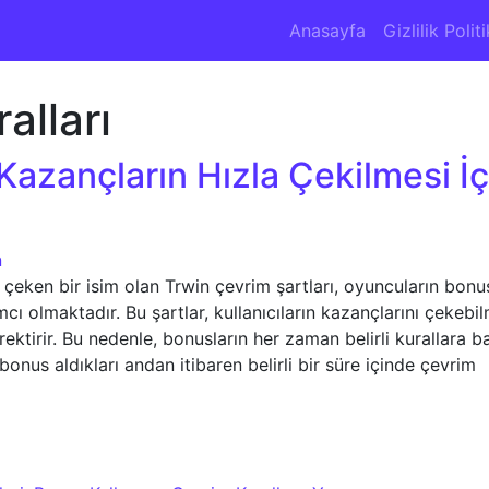
Anasayfa
Gizlilik Polit
alları
Kazançların Hızla Çekilmesi İç
n
 çeken bir isim olan Trwin çevrim şartları, oyuncuların bonus
mcı olmaktadır. Bu şartlar, kullanıcıların kazançlarını çekebi
rektirir. Bu nedenle, bonusların her zaman belirli kurallara ba
us aldıkları andan itibaren belirli bir süre içinde çevrim
ları Kazançların Hızla Çekilmesi İçin İpuçları