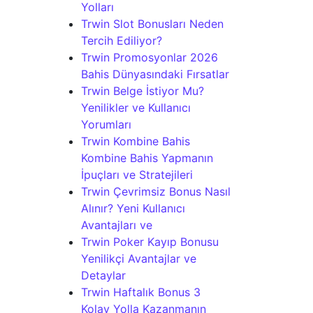
Yolları
Trwin Slot Bonusları Neden
Tercih Ediliyor?
Trwin Promosyonlar 2026
Bahis Dünyasındaki Fırsatlar
Trwin Belge İstiyor Mu?
Yenilikler ve Kullanıcı
Yorumları
Trwin Kombine Bahis
Kombine Bahis Yapmanın
İpuçları ve Stratejileri
Trwin Çevrimsiz Bonus Nasıl
Alınır? Yeni Kullanıcı
Avantajları ve
Trwin Poker Kayıp Bonusu
Yenilikçi Avantajlar ve
Detaylar
Trwin Haftalık Bonus 3
Kolay Yolla Kazanmanın