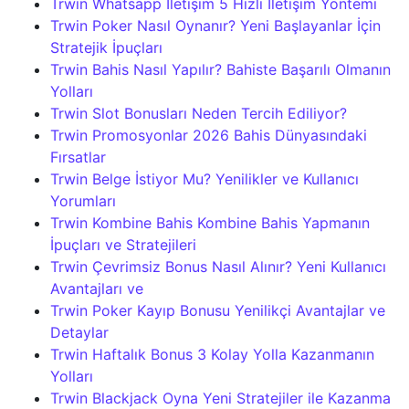
Trwin Whatsapp İletişim 5 Hızlı İletişim Yöntemi
Trwin Poker Nasıl Oynanır? Yeni Başlayanlar İçin
Stratejik İpuçları
Trwin Bahis Nasıl Yapılır? Bahiste Başarılı Olmanın
Yolları
Trwin Slot Bonusları Neden Tercih Ediliyor?
Trwin Promosyonlar 2026 Bahis Dünyasındaki
Fırsatlar
Trwin Belge İstiyor Mu? Yenilikler ve Kullanıcı
Yorumları
Trwin Kombine Bahis Kombine Bahis Yapmanın
İpuçları ve Stratejileri
Trwin Çevrimsiz Bonus Nasıl Alınır? Yeni Kullanıcı
Avantajları ve
Trwin Poker Kayıp Bonusu Yenilikçi Avantajlar ve
Detaylar
Trwin Haftalık Bonus 3 Kolay Yolla Kazanmanın
Yolları
Trwin Blackjack Oyna Yeni Stratejiler ile Kazanma