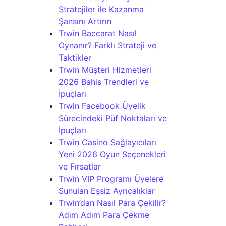
Stratejiler ile Kazanma
Şansını Artırın
Trwin Baccarat Nasıl
Oynanır? Farklı Strateji ve
Taktikler
Trwin Müşteri Hizmetleri
2026 Bahis Trendleri ve
İpuçları
Trwin Facebook Üyelik
Sürecindeki Püf Noktaları ve
İpuçları
Trwin Casino Sağlayıcıları
Yeni 2026 Oyun Seçenekleri
ve Fırsatlar
Trwin VIP Programı Üyelere
Sunulan Eşsiz Ayrıcalıklar
Trwin’dan Nasıl Para Çekilir?
Adım Adım Para Çekme