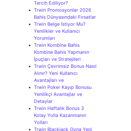
Tercih Ediliyor?
Trwin Promosyonlar 2026
Bahis Dünyasındaki Fırsatlar
Trwin Belge İstiyor Mu?
Yenilikler ve Kullanıcı
Yorumları
Trwin Kombine Bahis
Kombine Bahis Yapmanın
İpuçları ve Stratejileri
Trwin Çevrimsiz Bonus Nasıl
Alınır? Yeni Kullanıcı
Avantajları ve
Trwin Poker Kayıp Bonusu
Yenilikçi Avantajlar ve
Detaylar
Trwin Haftalık Bonus 3
Kolay Yolla Kazanmanın
Yolları
Trwin Blackjack Oyna Yeni