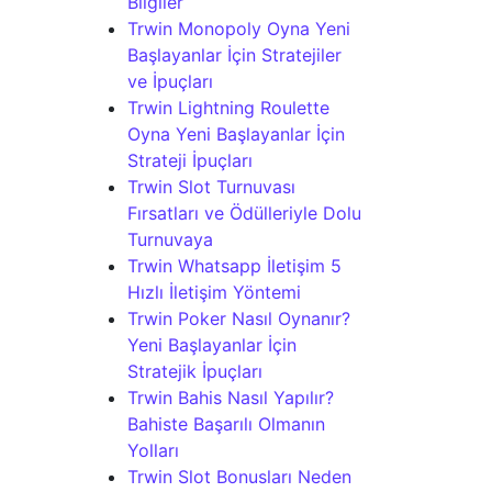
Bilgiler
Trwin Monopoly Oyna Yeni
Başlayanlar İçin Stratejiler
ve İpuçları
Trwin Lightning Roulette
Oyna Yeni Başlayanlar İçin
Strateji İpuçları
Trwin Slot Turnuvası
Fırsatları ve Ödülleriyle Dolu
Turnuvaya
Trwin Whatsapp İletişim 5
Hızlı İletişim Yöntemi
Trwin Poker Nasıl Oynanır?
Yeni Başlayanlar İçin
Stratejik İpuçları
Trwin Bahis Nasıl Yapılır?
Bahiste Başarılı Olmanın
Yolları
Trwin Slot Bonusları Neden