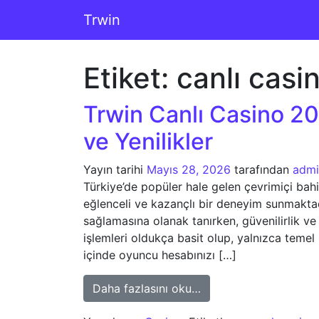
İçeriğe geç
Trwin
Ana gezinti
Etiket:
canlı casi
Trwin Canlı Casino 2
ve Yenilikler
Yayın tarihi
Mayıs 28, 2026
tarafından
admi
Türkiye’de popüler hale gelen çevrimiçi bahis
eğlenceli ve kazançlı bir deneyim sunmaktadı
sağlamasına olanak tanırken, güvenilirlik v
işlemleri oldukça basit olup, yalnızca temel k
içinde oyuncu hesabınızı […]
from Trwin Canlı Casi
Daha fazlasını oku…