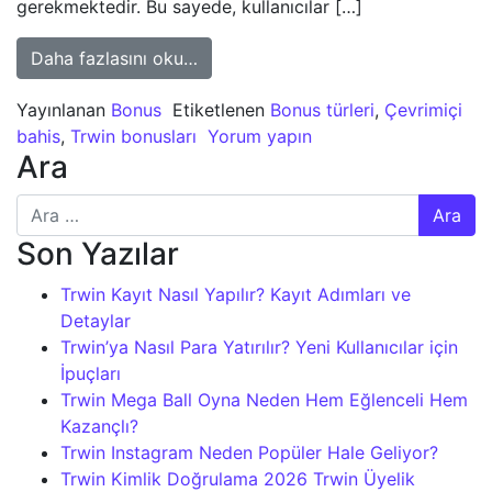
gerekmektedir. Bu sayede, kullanıcılar […]
from Trwin Bonusları İncelemesi 202
Daha fazlasını oku…
Yayınlanan
Bonus
Etiketlenen
Bonus türleri
,
Çevrimiçi
bahis
,
Trwin bonusları
Yorum yapın
Ara
Arama:
Son Yazılar
Trwin Kayıt Nasıl Yapılır? Kayıt Adımları ve
Detaylar
Trwin’ya Nasıl Para Yatırılır? Yeni Kullanıcılar için
İpuçları
Trwin Mega Ball Oyna Neden Hem Eğlenceli Hem
Kazançlı?
Trwin Instagram Neden Popüler Hale Geliyor?
Trwin Kimlik Doğrulama 2026 Trwin Üyelik